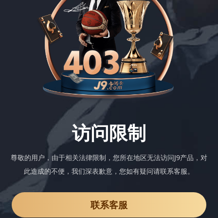
访问限制
尊敬的用户，由于相关法律限制，您所在地区无法访问J9产品，对
此造成的不便，我们深表歉意，您如有疑问请联系客服。
联系客服